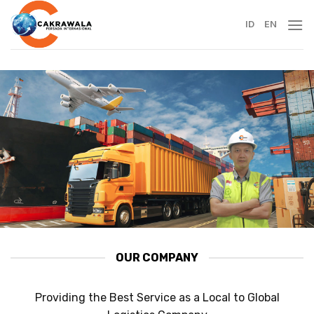
Skip
to
ID
EN
content
OUR COMPANY
Providing the Best Service as a Local to Global