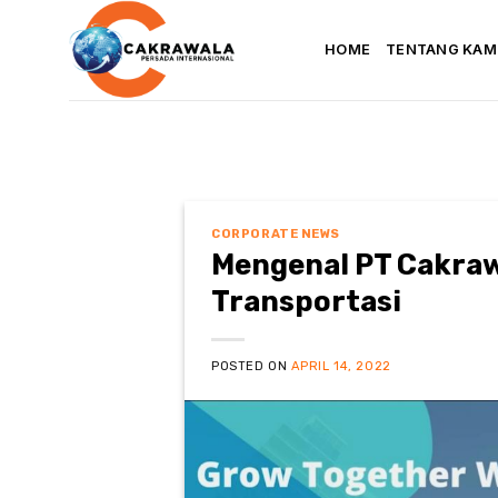
Skip
to
HOME
TENTANG KAM
content
CORPORATE NEWS
Mengenal PT Cakrawa
Transportasi
POSTED ON
APRIL 14, 2022