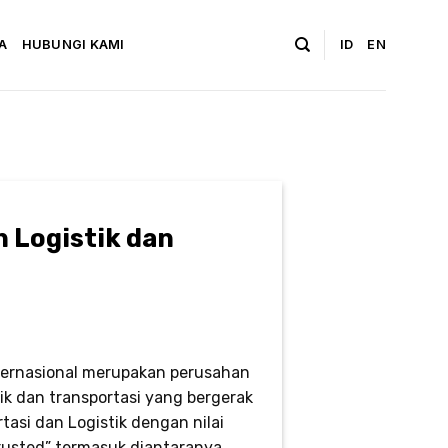
A
HUBUNGI KAMI
ID
EN
 Logistik dan
ternasional merupakan perusahan
ik dan transportasi yang bergerak
rtasi dan Logistik dengan nilai
 Trusted” termasuk diantaranya