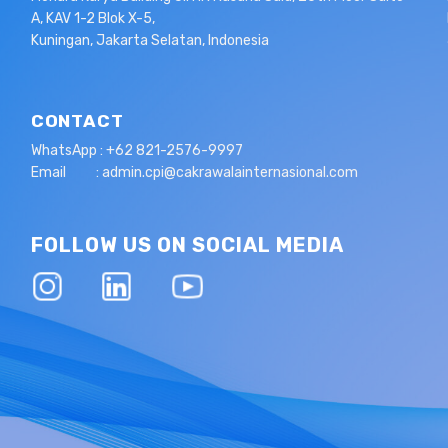
A, KAV 1-2 Blok X-5,
Kuningan, Jakarta Selatan, Indonesia
CONTACT
WhatsApp : +62 821-2576-9997
Email : admin.cpi@cakrawalainternasional.com
FOLLOW US ON SOCIAL MEDIA