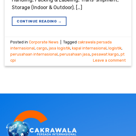
Storage (Indoor & Outdoor), […]
CONTINUE READING
→
Posted in
Corporate News
|
Tagged
cakrawala persada
internasional
,
cargo
,
jasa logistik
,
kapal internasional
,
logistik
,
perusahaan internasional
,
perusahaan jasa
,
pesawat kargo
,
pt
cpi
Leave a comment