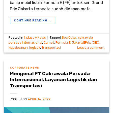
balap mobil listrik Formula E (FE) untuk seri Grand
Prix Jakarta ternyata sudah didepan mata.
CONTINUE READING
→
Posted in
Industry News
|
Tagged
Bea Cukai
,
cakrawala
persada internasional
,
Carnet
,
Formula E
,
JakartaEPrix
,
JIEC
,
Kepabeanan
,
logistik
,
Transportasi
Leave a comment
CORPORATE NEWS
Mengenal PT Cakrawala Persada
Internasional, Layanan Logistik dan
Transportasi
POSTED ON
APRIL 14, 2022