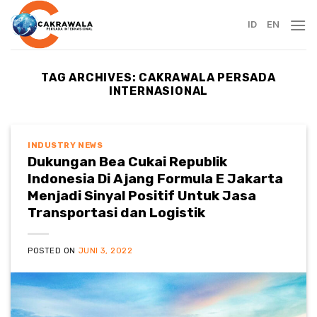
Skip
to
ID
EN
content
TAG ARCHIVES:
CAKRAWALA PERSADA
INTERNASIONAL
INDUSTRY NEWS
Dukungan Bea Cukai Republik
Indonesia Di Ajang Formula E Jakarta
Menjadi Sinyal Positif Untuk Jasa
Transportasi dan Logistik
POSTED ON
JUNI 3, 2022