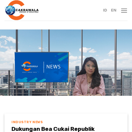
Skip
to
ID
EN
content
INDUSTRY NEWS
Dukungan Bea Cukai Republik