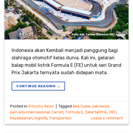
Indonesia akan Kembali menjadi panggung bagi
olahraga otomotif kelas dunia. Kali ini, gelaran
balap mobil listrik Formula E (FE) untuk seri Grand
Prix Jakarta ternyata sudah didepan mata.
CONTINUE READING
→
Posted in
Industry News
|
Tagged
Bea Cukai
,
cakrawala
persada internasional
,
Carnet
,
Formula E
,
JakartaEPrix
,
JIEC
,
Kepabeanan
,
logistik
,
Transportasi
Leave a comment