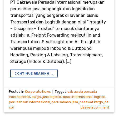
PT Cakrawala Persada Internasional merupakan
perusahan jasa pengangkutan logistik dan
transportasi yang bergerak di layanan bisnis
Transportasi dan Logistik dengan nilai “integrity
– Discipline – Trusted” termasuk diantaranya
adalah: a. Freight Forwarding meliputi Inland
Transportation, Sea Freight dan Air Freight. b.
Warehouse meliputi Inbound & Outbound
Handling, Packing & Labeling, Trans-shipment,
Storage (Indoor & Outdoor), […]
CONTINUE READING
→
Posted in
Corporate News
|
Tagged
cakrawala persada
internasional
,
cargo
,
jasa logistik
,
kapal internasional
,
logistik
,
perusahaan internasional
,
perusahaan jasa
,
pesawat kargo
,
pt
cpi
Leave a comment