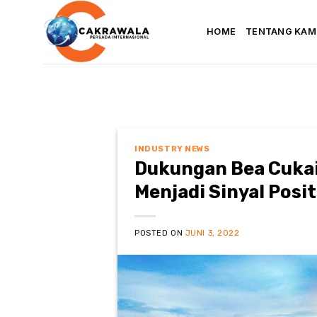
Skip
to
HOME
TENTANG KAM
content
INDUSTRY NEWS
Dukungan Bea Cukai 
Menjadi Sinyal Posi
POSTED ON
JUNI 3, 2022