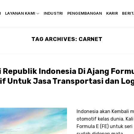
I
LAYANAN KAMI
INDUSTRI
PENGEMBANGAN
KARIR
BERIT
TAG ARCHIVES:
CARNET
Republik Indonesia Di Ajang Formu
tif Untuk Jasa Transportasi dan Log
Indonesia akan Kembali 
otomotif kelas dunia. Kali 
Formula E (FE) untuk seri
sudah didepan mata.