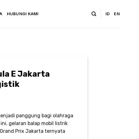
A
HUBUNGI KAMI
ID
EN
la E Jakarta
istik
menjadi panggung bagi olahraga
ini, gelaran balap mobil listrik
 Grand Prix Jakarta ternyata